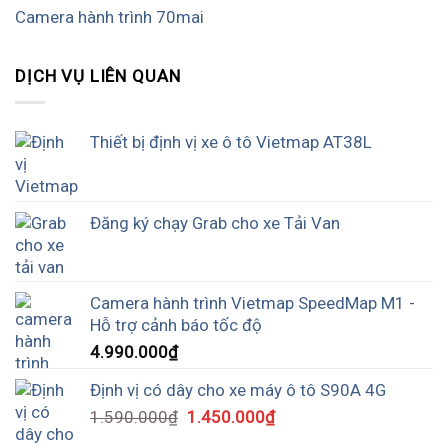
Camera hành trình 70mai
DỊCH VỤ LIÊN QUAN
Thiết bị định vị xe ô tô Vietmap AT38L
Đăng ký chạy Grab cho xe Tải Van
Camera hành trình Vietmap SpeedMap M1 -
Hỗ trợ cảnh báo tốc độ
4.990.000
₫
Định vị có dây cho xe máy ô tô S90A 4G
1.590.000
₫
1.450.000
₫