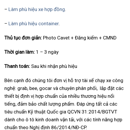
–
Làm phù hiệu xe hợp đồng
.
–
Làm phù hiệu container
.
Thủ tục đơn giản:
Photo Cavet + Đăng kiểm + CMND
Thời gian làm:
1 – 3 ngày
Thanh toán:
Sau khi nhận phù hiệu
Bên cạnh đó chúng tôi đơn vị hỗ trợ tài xế chạy xe công
nghệ: grab, bee, gocar và chuyên phân phối, lắp đặt các
thiết bị định vị hợp chuẩn của nhiều thương hiệu nổi
tiếng, đảm bảo chất lượng phẩm. Đáp ứng tất cả các
tiêu chuẩn Kỹ thuật Quốc gia QCVN 31:2014/BGTVT
dành cho ô tô kinh doanh vận tải, với các tính năng hợp
chuẩn theo Nghị định 86/2014/NĐ-CP.