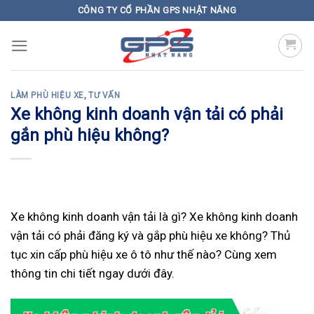
Skip
CÔNG TY CỔ PHẦN GPS NHẬT NĂNG
to
content
LÀM PHÙ HIỆU XE
,
TƯ VẤN
Xe không kinh doanh vận tải có phải
gắn phù hiệu không?
Xe không kinh doanh vận tải là gì? Xe không kinh doanh
vận tải có phải đăng ký và gắp phù hiệu xe không? Thủ
tục xin cấp phù hiệu xe ô tô như thế nào? Cùng xem
thông tin chi tiết ngay dưới đây.