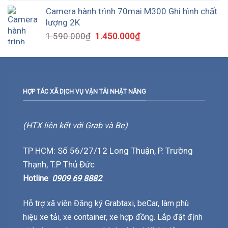
Camera hành trình 70mai M300 Ghi hình chất
lượng 2K
1.590.000
₫
1.450.000
₫
HỢP TÁC XÃ DỊCH VỤ VẬN TẢI NHẬT NĂNG
(HTX liên kết với Grab và Be)
TP HCM: Số 56/27/12 Long Thuận, P. Trường
Thạnh, T.P Thủ Đức
Hotline
:
0909 69 8882
Hỗ trợ xã viên Đăng ký Grabtaxi, beCar, làm phù
hiệu xe tải, xe container, xe hợp đồng. Lắp đặt định