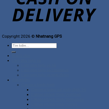
Copyright 2026 ©
Nhatnang GPS
Tìm
kiếm:
Trang chủ
Làm phù hiệu xe
Làm phù hiệu xe tải
Làm phù hiệu xe container
Làm phù hiệu xe hợp đồng
Sản phẩm
Camera hành trình
Camera giám sát nghị định 10
Camera hành trình Vietmap
Camera hành trình Webvision
Camera hành trình gương