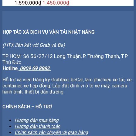
1.590.000
₫
1.450.000
₫
HỢP TÁC XÃ DỊCH VỤ VẬN TẢI NHẬT NĂNG
(HTX liên kết với Grab và Be)
TP HCM: Số 56/27/12 Long Thuận, P. Trường Thạnh, T.P
Thủ Đức
Hotline
:
0909 69 8882
Hỗ trợ xã viên Đăng ký Grabtaxi, beCar, làm phù hiệu xe tải, xe
container, xe hợp đồng. Lắp đặt định vị ô tô xe máy, camera
hành trình, thiết bị dẫn đường
CHÍNH SÁCH – HỖ TRỢ
Hướng dẫn mua hàng
Hướng dẫn thanh toán
Chính sách vận chuyển và giao hàng