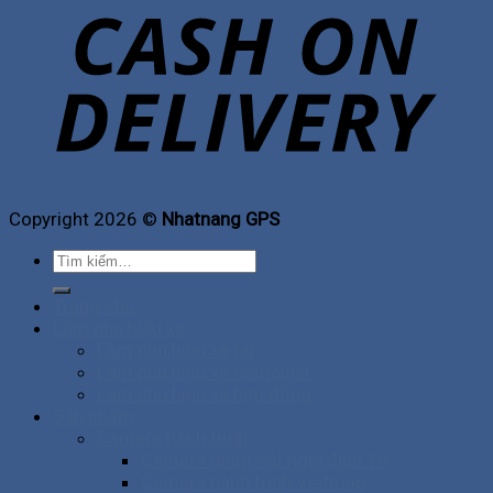
Copyright 2026 ©
Nhatnang GPS
Tìm
kiếm:
Trang chủ
Làm phù hiệu xe
Làm phù hiệu xe tải
Làm phù hiệu xe container
Làm phù hiệu xe hợp đồng
Sản phẩm
Camera hành trình
Camera giám sát nghị định 10
Camera hành trình Vietmap