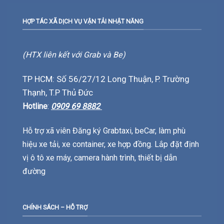
HỢP TÁC XÃ DỊCH VỤ VẬN TẢI NHẬT NĂNG
(HTX liên kết với Grab và Be)
TP HCM: Số 56/27/12 Long Thuận, P. Trường
Thạnh, T.P Thủ Đức
Hotline
:
0909 69 8882
Hỗ trợ xã viên Đăng ký Grabtaxi, beCar, làm phù
hiệu xe tải, xe container, xe hợp đồng. Lắp đặt định
vị ô tô xe máy, camera hành trình, thiết bị dẫn
đường
CHÍNH SÁCH – HỖ TRỢ