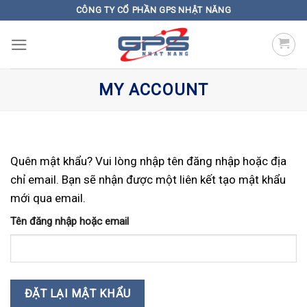
Skip
CÔNG TY CỔ PHẦN GPS NHẬT NĂNG
to
content
MY ACCOUNT
Quên mật khẩu? Vui lòng nhập tên đăng nhập hoặc địa
chỉ email. Bạn sẽ nhận được một liên kết tạo mật khẩu
mới qua email.
Tên đăng nhập hoặc email
ĐẶT LẠI MẬT KHẨU