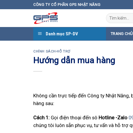
Skip
CÔNG TY CỔ PHẦN GPS NHẬT NĂNG
to
Tìm
content
kiếm:
Danh mục SP-DV
TRANG CHỦ
CHÍNH SÁCH-HỖ TRỢ
Hướng dẫn mua hàng
Không cần trực tiếp đến Công ty Nhật Năng,
hàng sau:
Cách 1:
Gọi điện thoại đến sô
Hotline -Zalo
0
chúng tôi luôn sẵn phục vụ, tư vấn và hỗ trợ