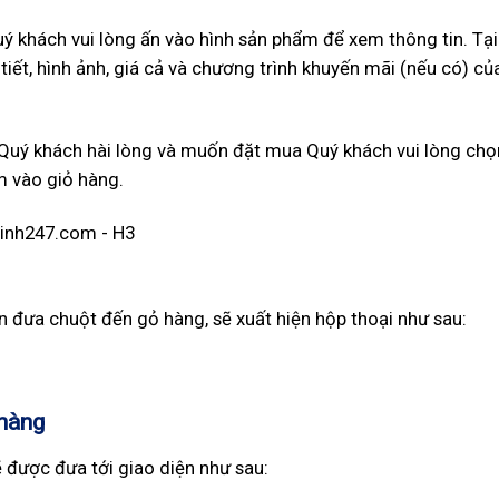
 khách vui lòng ấn vào hình sản phẩm để xem thông tin. Tại
tiết, hình ảnh, giá cả và chương trình khuyến mãi (nếu có) củ
 Quý khách hài lòng và muốn đặt mua Quý khách vui lòng chọ
m vào giỏ hàng.
 đưa chuột đến gỏ hàng, sẽ xuất hiện hộp thoại như sau:
 hàng
ẽ được đưa tới giao diện như sau: