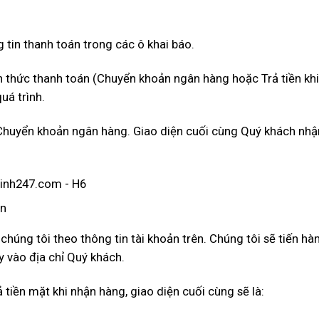
g tin thanh toán trong các ô khai báo.
nh thức thanh toán (Chuyển khoản ngân hàng hoặc Trả tiền kh
uá trình.
 Chuyển khoản ngân hàng. Giao diện cuối cùng Quý khách nhậ
ản
húng tôi theo thông tin tài khoản trên. Chúng tôi sẽ tiến hà
y vào địa chỉ Quý khách.
tiền mặt khi nhận hàng, giao diện cuối cùng sẽ là: