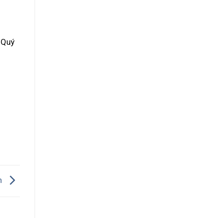
 Quý
n