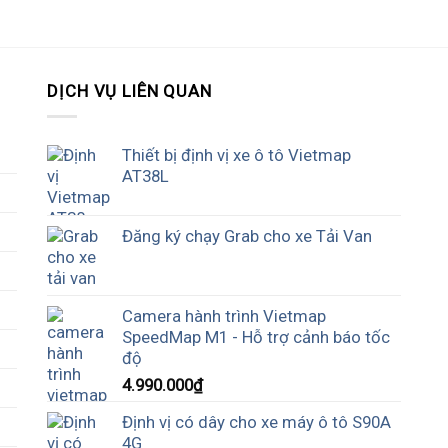
DỊCH VỤ LIÊN QUAN
Thiết bị định vị xe ô tô Vietmap
AT38L
Đăng ký chạy Grab cho xe Tải Van
Camera hành trình Vietmap
SpeedMap M1 - Hỗ trợ cảnh báo tốc
độ
4.990.000
₫
Định vị có dây cho xe máy ô tô S90A
4G