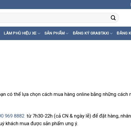
LÀM PHÙ HIỆU XE
SẢN PHẨM
ĐĂNG KÝ GRABTAXI
ĐĂNG K
 bạn có thể lựa chọn cách mua hàng online bằng những cách
90 969 8882
từ 7h30-22h (cả CN & ngày lễ) để đặt hàng, nhân
 quý khách mua được sản phẩm ưng ý.