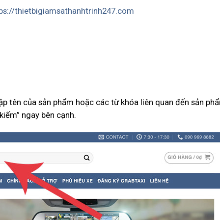
ps://
thietbigiamsathanhtrinh247.com
ập tên của sản phẩm hoặc các từ khóa liên quan đến sản phẩ
 kiếm” ngay bên cạnh.