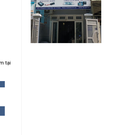
m tại