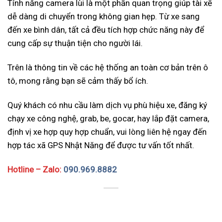
Tính năng camera lùi là một phần quan trọng giúp tài xế
dễ dàng di chuyển trong không gian hẹp. Từ xe sang
đến xe bình dân, tất cả đều tích hợp chức năng này để
cung cấp sự thuận tiện cho người lái.
Trên là thông tin về các hệ thống an toàn cơ bản trên ô
tô, mong rằng bạn sẽ cảm thấy bổ ích.
Quý khách có nhu cầu làm dịch vụ phù hiệu xe, đăng ký
chạy xe công nghệ, grab, be, gocar, hay lắp đặt camera,
định vị xe hợp quy hợp chuẩn, vui lòng liên hệ ngay đến
hợp tác xã GPS Nhật Năng để được tư vấn tốt nhất.
Hotline – Zalo:
090.969.8882