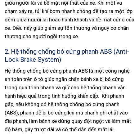
giữa người lái và bề mặt nội thất của xe. Khi một va
chạm xảy ra, túi khí bơm nhanh chóng để tạo ra một lớp
đệm giữa người lái hoặc hành khách và bề mặt cứng của
xe. Điều này giúp giảm sự tổn thương và nguy cơ chấn
thương cho người ngồi trong xe.
2. Hệ thống chống bó cứng phanh ABS (Anti-
Lock Brake System)
Hệ thống chống bó cứng phanh ABS là một công nghệ
an toàn trên ô tô giúp ngăn chặn bánh xe bị bó cứng
trong quá trình phanh và giữ cho hệ thống phanh vận
hành hiệu quả trong tình huống khẩn cấp. Khi phanh
gấp, nếu không có hệ thống chống bó cứng phanh
(ABS), phanh dễ bị bó cứng khi má phanh ghì chặt vào
đĩa phanh, làm bánh xe dừng quay đột ngột và làm mất
độ bám, gây trượt dài và có thể dẫn đến mất lái.