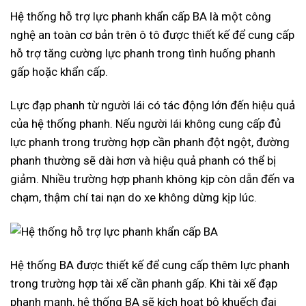
Hệ thống hỗ trợ lực phanh khẩn cấp BA là một công
nghệ an toàn cơ bản trên ô tô được thiết kế để cung cấp
hỗ trợ tăng cường lực phanh trong tình huống phanh
gấp hoặc khẩn cấp.
Lực đạp phanh từ người lái có tác động lớn đến hiệu quả
của hệ thống phanh. Nếu người lái không cung cấp đủ
lực phanh trong trường hợp cần phanh đột ngột, đường
phanh thường sẽ dài hơn và hiệu quả phanh có thể bị
giảm. Nhiều trường hợp phanh không kịp còn dẫn đến va
chạm, thậm chí tai nạn do xe không dừng kịp lúc.
Hệ thống BA được thiết kế để cung cấp thêm lực phanh
trong trường hợp tài xế cần phanh gấp. Khi tài xế đạp
phanh mạnh, hệ thống BA sẽ kích hoạt bộ khuếch đại