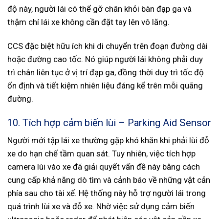
độ này, người lái có thể gỡ chân khỏi bàn đạp ga và
thậm chí lái xe không cần đặt tay lên vô lăng.
CCS đặc biệt hữu ích khi di chuyển trên đoạn đường dài
hoặc đường cao tốc. Nó giúp người lái không phải duy
trì chân liên tục ở vị trí đạp ga, đồng thời duy trì tốc độ
ổn định và tiết kiệm nhiên liệu đáng kể trên mỗi quãng
đường.
10. Tích hợp cảm biến lùi – Parking Aid Sensor
Người mới tập lái xe thường gặp khó khăn khi phải lùi đỗ
xe do hạn chế tầm quan sát. Tuy nhiên, việc tích hợp
camera lùi vào xe đã giải quyết vấn đề này bằng cách
cung cấp khả năng dò tìm và cảnh báo về những vật cản
phía sau cho tài xế. Hệ thống này hỗ trợ người lái trong
quá trình lùi xe và đỗ xe. Nhờ việc sử dụng cảm biến