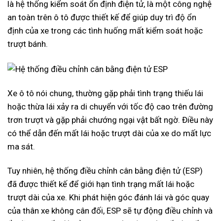
là hệ thống kiểm soát ổn định điện tử, là một công nghệ
an toàn trên ô tô được thiết kế để giúp duy trì độ ổn
định của xe trong các tình huống mất kiểm soát hoặc
trượt bánh.
Xe ô tô nói chung, thường gặp phải tình trạng thiếu lái
hoặc thừa lái xảy ra di chuyển với tốc độ cao trên đường
trơn trượt và gặp phải chướng ngại vật bất ngờ. Điều này
có thể dẫn đến mất lái hoặc trượt dài của xe do mất lực
ma sát.
Tuy nhiên, hệ thống điều chỉnh cân bằng điện tử (ESP)
đã được thiết kế để giới hạn tình trạng mất lái hoặc
trượt dài của xe. Khi phát hiện góc đánh lái và góc quay
của thân xe không cân đối, ESP sẽ tự động điều chỉnh và