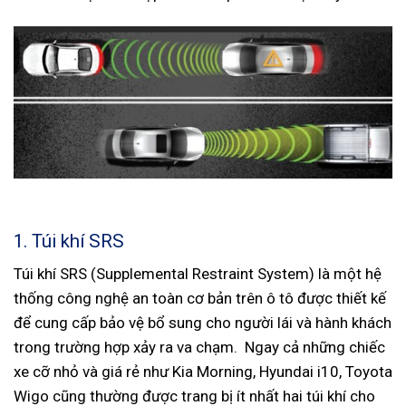
1. Túi khí SRS
Túi khí SRS (Supplemental Restraint System) là một hệ
thống công nghệ an toàn cơ bản trên ô tô được thiết kế
để cung cấp bảo vệ bổ sung cho người lái và hành khách
trong trường hợp xảy ra va chạm. Ngay cả những chiếc
xe cỡ nhỏ và giá rẻ như Kia Morning, Hyundai i10, Toyota
Wigo cũng thường được trang bị ít nhất hai túi khí cho