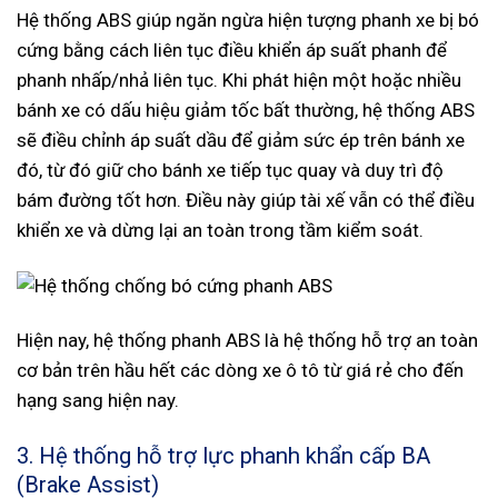
Hệ thống ABS giúp ngăn ngừa hiện tượng phanh xe bị bó
cứng bằng cách liên tục điều khiển áp suất phanh để
phanh nhấp/nhả liên tục. Khi phát hiện một hoặc nhiều
bánh xe có dấu hiệu giảm tốc bất thường, hệ thống ABS
sẽ điều chỉnh áp suất dầu để giảm sức ép trên bánh xe
đó, từ đó giữ cho bánh xe tiếp tục quay và duy trì độ
bám đường tốt hơn. Điều này giúp tài xế vẫn có thể điều
khiển xe và dừng lại an toàn trong tầm kiểm soát.
Hiện nay, hệ thống phanh ABS là hệ thống hỗ trợ an toàn
cơ bản trên hầu hết các dòng xe ô tô từ giá rẻ cho đến
hạng sang hiện nay.
3. Hệ thống hỗ trợ lực phanh khẩn cấp BA
(Brake Assist)