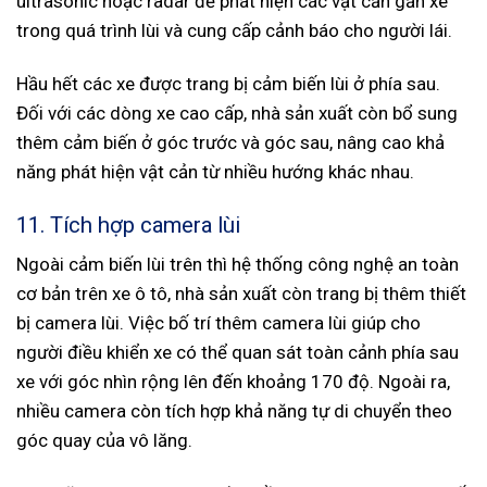
ultrasonic hoặc radar để phát hiện các vật cản gần xe
trong quá trình lùi và cung cấp cảnh báo cho người lái.
Hầu hết các xe được trang bị cảm biến lùi ở phía sau.
Đối với các dòng xe cao cấp, nhà sản xuất còn bổ sung
thêm cảm biến ở góc trước và góc sau, nâng cao khả
năng phát hiện vật cản từ nhiều hướng khác nhau.
11. Tích hợp camera lùi
Ngoài cảm biến lùi trên thì hệ thống công nghệ an toàn
cơ bản trên xe ô tô, nhà sản xuất còn trang bị thêm thiết
bị camera lùi. Việc bố trí thêm camera lùi giúp cho
người điều khiển xe có thể quan sát toàn cảnh phía sau
xe với góc nhìn rộng lên đến khoảng 170 độ. Ngoài ra,
nhiều camera còn tích hợp khả năng tự di chuyển theo
góc quay của vô lăng.