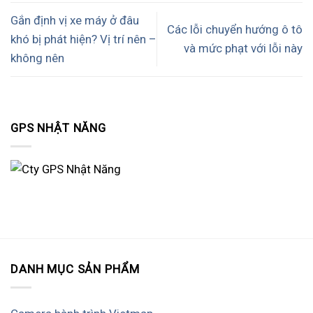
Gắn định vị xe máy ở đâu
Các lỗi chuyển hướng ô tô
khó bị phát hiện? Vị trí nên –
và mức phạt với lỗi này
không nên
GPS NHẬT NĂNG
DANH MỤC SẢN PHẨM