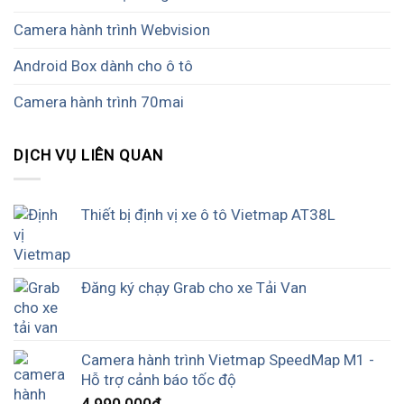
Camera hành trình Webvision
Android Box dành cho ô tô
Camera hành trình 70mai
DỊCH VỤ LIÊN QUAN
Thiết bị định vị xe ô tô Vietmap AT38L
Đăng ký chạy Grab cho xe Tải Van
Camera hành trình Vietmap SpeedMap M1 -
Hỗ trợ cảnh báo tốc độ
4.990.000
₫