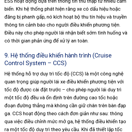
ESS hoạt động dựa trên thông tin thu thập từ nhiều cảm
biến. Khi hệ thống phát hiện rằng xe có dấu hiệu hoặc
đăng bị phanh gấp, nó kích hoạt bộ thu tín hiệu và truyền
thông tin cảnh báo cho người điều khiển phương tiện.
Điều này cho phép người lái nhận biết sớm tình huống và
có thời gian phản ứng để xử lý an toàn.
9. Hệ thống điều khiển hành trình (Cruise
Control System – CCS)
Hệ thống hỗ trợ duy trì tốc độ (CCS) là một công nghệ
quan trọng giúp người lái xe điều khiển phương tiện với
tốc độ được cài đặt trước – cho phép người lái duy trì
một tốc độ đều và ổn định trên đường cao tốc hoặc
đoạn đường thẳng mà không cần giữ chân trên bàn đạp
ga. CCS hoạt động theo cách đơn giản như sau: thông
qua việc điều chỉnh mức mở ga, hệ thống điều khiển tạo
ra một tốc độ duy trì theo yêu cầu. Khi đã thiết lập tốc