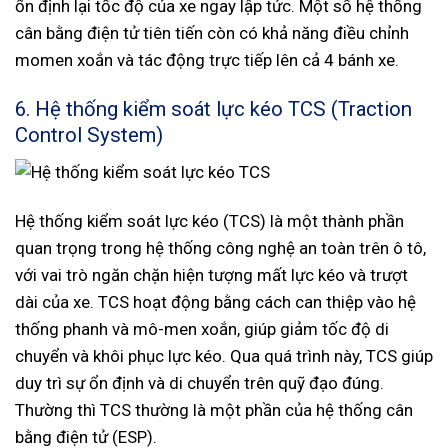
ổn định lại tốc độ của xe ngay lập tức. Một số hệ thống
cân bằng điện tử tiên tiến còn có khả năng điều chỉnh
momen xoắn và tác động trực tiếp lên cả 4 bánh xe.
6. Hệ thống kiểm soát lực kéo TCS (Traction
Control System)
Hệ thống kiểm soát lực kéo (TCS) là một thành phần
quan trọng trong hệ thống công nghệ an toàn trên ô tô,
với vai trò ngăn chặn hiện tượng mất lực kéo và trượt
dài của xe. TCS hoạt động bằng cách can thiệp vào hệ
thống phanh và mô-men xoắn, giúp giảm tốc độ di
chuyển và khôi phục lực kéo. Qua quá trình này, TCS giúp
duy trì sự ổn định và di chuyển trên quỹ đạo đúng.
Thường thì TCS thường là một phần của hệ thống cân
bằng điện tử (ESP).