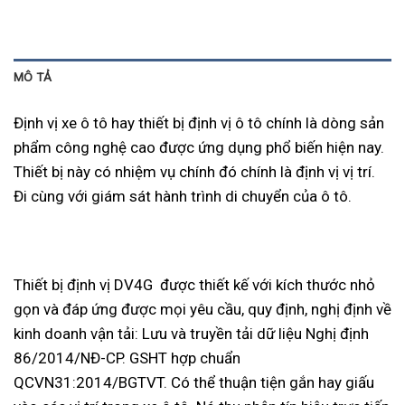
MÔ TẢ
Định vị xe ô tô hay thiết bị định vị ô tô chính là dòng sản
phẩm công nghệ cao được ứng dụng phổ biến hiện nay.
Thiết bị này có nhiệm vụ chính đó chính là định vị vị trí.
Đi cùng với giám sát hành trình di chuyển của ô tô.
Thiết bị định vị DV4G được thiết kế với kích thước nhỏ
gọn và đáp ứng được mọi yêu cầu, quy định, nghị định về
kinh doanh vận tải: Lưu và truyền tải dữ liệu Nghị định
86/2014/NĐ-CP. GSHT hợp chuẩn
QCVN31:2014/BGTVT. Có thể thuận tiện gắn hay giấu