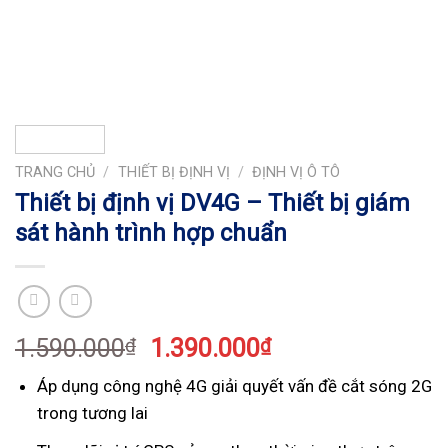
TRANG CHỦ
/
THIẾT BỊ ĐỊNH VỊ
/
ĐỊNH VỊ Ô TÔ
Thiết bị định vị DV4G – Thiết bị giám
sát hành trình hợp chuẩn
1.590.000
1.390.000
₫
₫
Áp dụng công nghệ 4G giải quyết vấn đề cắt sóng 2G
trong tương lai