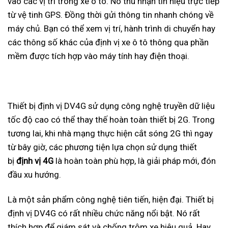
vào các vị trí trong xe ô tô. Nó thu nhận tín hiệu trực tiếp
từ vệ tinh GPS. Đồng thời gửi thông tin nhanh chóng về
máy chủ. Bạn có thể xem vị trí, hành trình di chuyển hay
các thông số khác của định vị xe ô tô thông qua phần
mềm được tích hợp vào máy tính hay điện thoại.
Thiết bị định vị DV4G sử dụng công nghệ truyền dữ liệu
tốc độ cao có thể thay thế hoàn toàn thiết bị 2G. Trong
tương lai, khi nhà mạng thực hiện cắt sóng 2G thì ngay
từ bây giờ, các phương tiện lựa chọn sử dụng thiết
bị
định vị 4G
là hoàn toàn phù hợp, là giải pháp mới, đón
đầu xu hướng.
Là một sản phẩm công nghệ tiên tiến, hiện đại. Thiết bị
định vị DV4G có rất nhiều chức năng nổi bật. Nó rất
thích hợp để giám sát và chống trộm xe hiệu quả. Hay