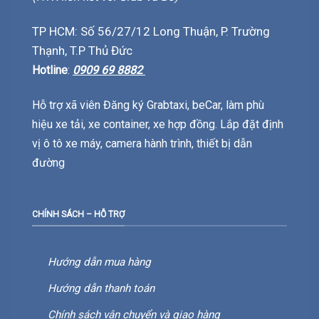
TP HCM: Số 56/27/12 Long Thuận, P. Trường
Thạnh, T.P Thủ Đức
Hotline
:
0909 69 8882
Hỗ trợ xã viên Đăng ký Grabtaxi, beCar, làm phù
hiệu xe tải, xe container, xe hợp đồng. Lắp đặt định
vị ô tô xe máy, camera hành trình, thiết bị dẫn
đường
CHÍNH SÁCH – HỖ TRỢ
Hướng dẫn mua hàng
Hướng dẫn thanh toán
Chính sách vận chuyển và giao hàng