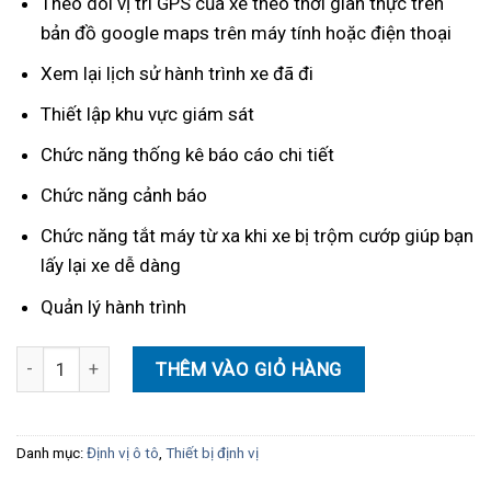
Theo dõi vị trí GPS của xe theo thời gian thực trên
bản đồ google maps trên máy tính hoặc điện thoại
Xem lại lịch sử hành trình xe đã đi
Thiết lập khu vực giám sát
Chức năng thống kê báo cáo chi tiết
Chức năng cảnh báo
Chức năng tắt máy từ xa khi xe bị trộm cướp giúp bạn
lấy lại xe dễ dàng
Quản lý hành trình
Thiết bị định vị DV4G - Thiết bị giám sát hành trình hợp chuẩn số
THÊM VÀO GIỎ HÀNG
Danh mục:
Định vị ô tô
,
Thiết bị định vị