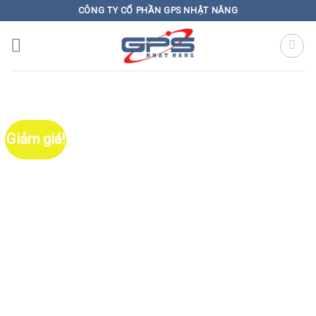
Skip
CÔNG TY CỔ PHẦN GPS NHẬT NĂNG
to
content
Giảm giá!