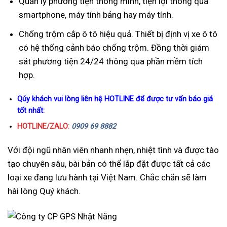
Quản lý phương tiện thông minh, tiện lợi thông qua
smartphone, máy tính bảng hay máy tính.
Chống trộm cắp ô tô hiệu quả. Thiết bị định vị xe ô tô
có hệ thống cảnh báo chống trộm. Đồng thời giám
sát phương tiện 24/24 thông qua phần mềm tích
hợp.
Qúy khách vui lòng liên hệ HOTLINE để được tư vấn báo giá
tốt nhất:
HOTLINE/ZALO:
0909 69 8882
Với đội ngũ nhân viên nhanh nhẹn, nhiệt tình và được tào
tạo chuyên sâu, bài bản có thể lắp đặt được tất cả các
loại xe đang lưu hành tại Việt Nam. Chắc chắn sẽ làm
hài lòng Quý khách.