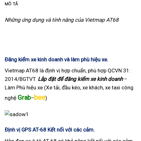
MÔ TẢ
Những ứng dụng và tính năng của Vietmap AT68
Đăng kiểm xe kinh doanh và làm phù hiệu xe.
Vietmap AT68 là định vị hợp chuẩn, phù hợp QCVN 31:
2014/BGTVT.
Lắp đặt để đăng kiểm xe kinh doanh
–
Làm Phù hiệu xe (Xe tải, đầu kéo, xe khách, xe taxi công
bee
Grab
nghệ
–
)
Định vị GPS AT-68 Kết nối với các cảm.
Hộp đen xe ô tô AT-68 có khả năng kết nối với các cảm