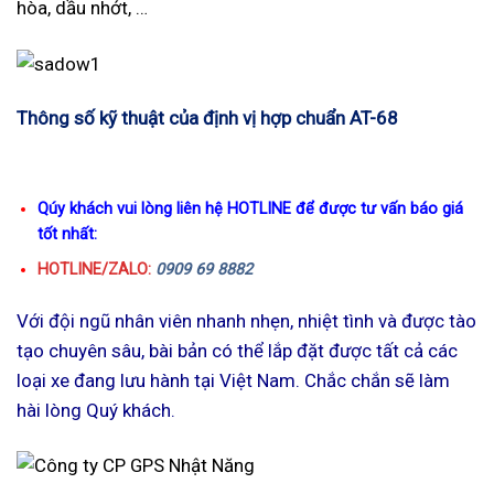
hòa, dầu nhớt, …
Thông số kỹ thuật của định vị hợp chuẩn AT-68
Qúy khách vui lòng liên hệ HOTLINE để được tư vấn báo giá
tốt nhất:
HOTLINE/ZALO:
0909 69 8882
Với đội ngũ nhân viên nhanh nhẹn, nhiệt tình và được tào
tạo chuyên sâu, bài bản có thể lắp đặt được tất cả các
loại xe đang lưu hành tại Việt Nam. Chắc chắn sẽ làm
hài lòng Quý khách.