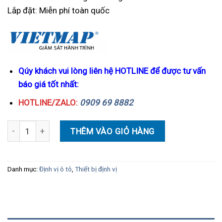
Lắp đặt: Miễn phí toàn quốc
Qúy khách vui lòng liên hệ HOTLINE để được tư vấn
báo giá tốt nhất:
HOTLINE/ZALO:
0909 69 8882
Định vị 4G Vietmap AT68 - Thiết bị giám sát hành trình hợp chuẩn
THÊM VÀO GIỎ HÀNG
Danh mục:
Định vị ô tô
,
Thiết bị định vị