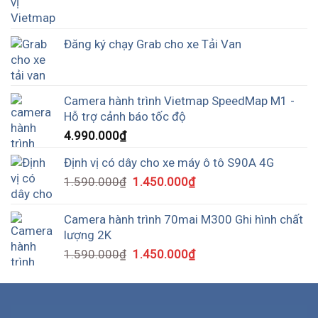
Đăng ký chạy Grab cho xe Tải Van
Camera hành trình Vietmap SpeedMap M1 -
Hỗ trợ cảnh báo tốc độ
4.990.000
₫
Định vị có dây cho xe máy ô tô S90A 4G
1.590.000
₫
1.450.000
₫
Camera hành trình 70mai M300 Ghi hình chất
lượng 2K
1.590.000
₫
1.450.000
₫