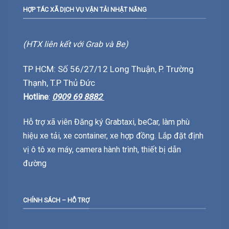
HỢP TÁC XÃ DỊCH VỤ VẬN TẢI NHẬT NĂNG
(HTX liên kết với Grab và Be)
TP HCM: Số 56/27/12 Long Thuận, P. Trường
Thạnh, T.P Thủ Đức
Hotline
:
0909 69 8882
Hỗ trợ xã viên Đăng ký Grabtaxi, beCar, làm phù
hiệu xe tải, xe container, xe hợp đồng. Lắp đặt định
vị ô tô xe máy, camera hành trình, thiết bị dẫn
đường
CHÍNH SÁCH – HỖ TRỢ