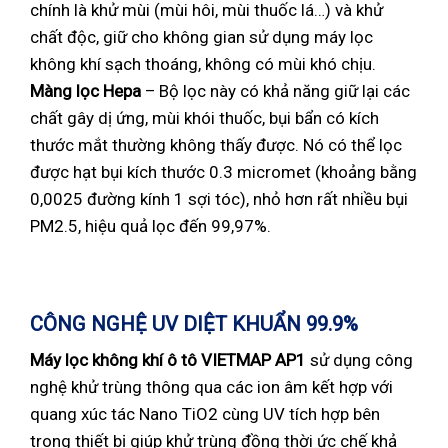
chính là khử mùi (mùi hôi, mùi thuốc lá…) và khử
chất độc, giữ cho không gian sử dụng máy lọc
không khí sạch thoáng, không có mùi khó chịu.
Màng lọc Hepa
– Bộ lọc này có khả năng giữ lại các
chất gây dị ứng, mùi khói thuốc, bụi bẩn có kích
thước mắt thường không thấy được. Nó có thể lọc
được hạt bụi kích thước 0.3 micromet (khoảng bằng
0,0025 đường kính 1 sợi tóc), nhỏ hơn rất nhiều bụi
PM2.5, hiệu quả lọc đến 99,97%.
CÔNG NGHỆ UV DIỆT KHUẨN 99.9%
Máy lọc không khí ô tô VIETMAP AP1
sử dụng công
nghệ khử trùng thông qua các ion âm kết hợp với
quang xúc tác Nano TiO2 cùng UV tích hợp bên
trong thiết bị giúp khử trùng đồng thời ức chế khả