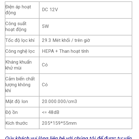
Điện áp hoạt
DC 12V
động
Công suất
5W
hoạt động
Tốc độ lọc khí
29.3 Mét khối / trên giờ
Công nghệ lọc
HEPA + Than hoạt tính
Kháng khuẩn
Có
khử mùi
Cảm biến chất
lượng không
Có
khí
Mật độ Ion
20.000.000/cm3
Độ ồn
<= 48dB
Kích thước
205*159*55mm
Qúy khách vui lòng liên hệ với chúng tôi để được tư vấn