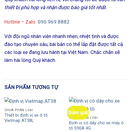
thiết bị phù hợp và nhận được báo giá tốt nhất.
Hotline – Zalo:
090.969.8882
Với đội ngũ nhân viên nhanh nhẹn, nhiệt tình và được
đào tạo chuyên sâu, bài bản có thể lắp đặt được tất cả
các loại xe đang lưu hành tại Việt Nam. Chắc chắn sẽ
làm hài lòng Quý khách.
SẢN PHẨM TƯƠNG TỰ
CHƯA PHÂN LOẠI
Giảm giá!
Thiết bị định vị xe ô tô
CHƯA PHÂN LOẠI
Vietmap AT38L
Định vị có dây cho xe máy ô
tô S90A 4G