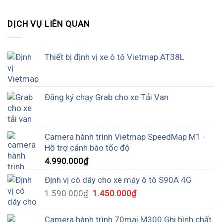
DỊCH VỤ LIÊN QUAN
Thiết bị định vị xe ô tô Vietmap AT38L
Đăng ký chạy Grab cho xe Tải Van
Camera hành trình Vietmap SpeedMap M1 -
Hỗ trợ cảnh báo tốc độ
4.990.000
₫
Định vị có dây cho xe máy ô tô S90A 4G
1.590.000
₫
1.450.000
₫
Camera hành trình 70mai M300 Ghi hình chất