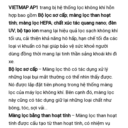
VIETMAP AP1
trang bị hệ thống lọc không khí hỗn
hợp bao gồm
Bộ lọc sơ cấp
;
màng lọc than hoạt
tính
;
màng lọc HEPA
;
chất xúc tác quang nano
;
đèn
UV
;
bộ tạo ion
mang lại hiệu quả lọc sạch không khí
tối ưu, cải thiện khả năng hô hấp, hạn chế tối đa các
loại vi khuẩn có hại giúp bảo vệ sức khoẻ người
dùng đồng thời mang lại tinh thần sảng khoái khi đi
xe.
Bộ lọc sơ cấp
– Màng lọc thô có tác dụng xử lý
những loại bụi mắt thường có thể nhìn thấy được.
Nó được lắp đặt tiên phong trong hệ thống màng
lọc của máy lọc không khí. Bên cạnh đó, màng lọc
này cũng có tác dụng giữ lại những loại chất như
bông, tóc, sợi vải…
Màng lọc bằng than hoạt tính
– Màng lọc than hoạt
tính được cấu tạo từ than hoạt tính, có nhiệm vụ