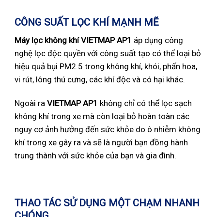
CÔNG SUẤT LỌC KHÍ MẠNH MẼ
Máy lọc không khí VIETMAP AP1
áp dụng công
nghệ lọc độc quyền với công suất tạo có thể loại bỏ
hiệu quả bụi PM2.5 trong không khí, khói, phấn hoa,
vi rút, lông thú cưng, các khí độc và có hại khác.
Ngoài ra
VIETMAP AP1
không chỉ có thể lọc sạch
không khí trong xe mà còn loại bỏ hoàn toàn các
nguy cơ ảnh hưởng đến sức khỏe do ô nhiễm không
khí trong xe gây ra và sẽ là người bạn đồng hành
trung thành với sức khỏe của bạn và gia đình.
THAO TÁC SỬ DỤNG MỘT CHẠM NHANH
CHÓNG