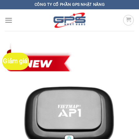
Skip
CÔNG TY CỔ PHẦN GPS NHẬT NĂNG
to
content
Giảm giá!