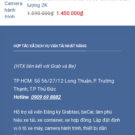
lượng 2K
1.590.000
₫
1.450.000
₫
HỢP TÁC XÃ DỊCH VỤ VẬN TẢI NHẬT NĂNG
(HTX liên kết với Grab và Be)
TP HCM: Số 56/27/12 Long Thuận, P. Trường
Thạnh, T.P Thủ Đức
Hotline
:
0909 69 8882
Hỗ trợ xã viên Đăng ký Grabtaxi, beCar, làm phù
hiệu xe tải, xe container, xe hợp đồng. Lắp đặt định
vị ô tô xe máy, camera hành trình, thiết bị dẫn