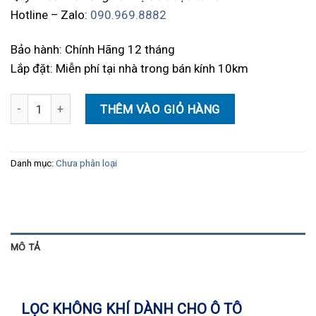
Hotline – Zalo:
090.969.8882
Bảo hành: Chính Hãng 12 tháng
Lắp đặt: Miễn phí tại nhà trong bán kính 10km
Máy lọc không khí cho xe hơi Vietmap AP1 số lượng
THÊM VÀO GIỎ HÀNG
Danh mục:
Chưa phân loại
MÔ TẢ
LỌC KHÔNG KHÍ DÀNH CHO Ô TÔ