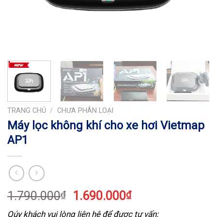
TRANG CHỦ
/
CHƯA PHÂN LOẠI
Máy lọc không khí cho xe hơi Vietmap
AP1
1.790.000
1.690.000
₫
₫
Qúy khách vui lòng liên hệ để được tư vấn: