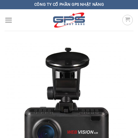
Skip
CÔNG TY CỔ PHẦN GPS NHẬT NĂNG
to
content