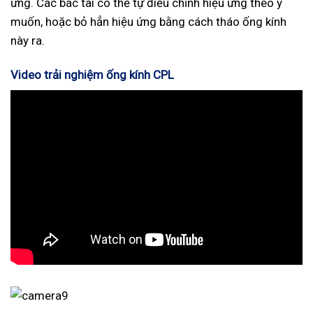
ứng. Các bác tài có thể tự điều chỉnh hiệu ứng theo ý
muốn, hoặc bỏ hẳn hiệu ứng bằng cách tháo ống kính
này ra.
Video trải nghiệm ống kính CPL