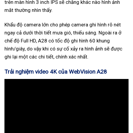
trên màn hình 3 inch IPS sẽ chẳng khác nào hình ảnh
măt thường nhìn thấy.
Khẩu độ camera lớn cho phép camera ghi hình rõ nét
ngay cả dưới thời tiết mưa gió, thiếu sáng. Ngoài ra ở
chế độ Full HD, A28 có tốc độ ghi hình 60 khung
hình/giây, do vậy khi có sự cố xảy ra hình ảnh sẽ được
ghi lại một các chi tiết, chính xác nhất.
Trải nghiệm video 4K của WebVision A28