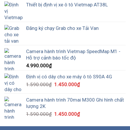
Thiết bị định vị xe ô tô Vietmap AT38L
Đăng ký chạy Grab cho xe Tải Van
Camera hành trình Vietmap SpeedMap M1 -
Hỗ trợ cảnh báo tốc độ
4.990.000
₫
Định vị có dây cho xe máy ô tô S90A 4G
1.590.000
₫
1.450.000
₫
Camera hành trình 70mai M300 Ghi hình chất
lượng 2K
1.590.000
₫
1.450.000
₫