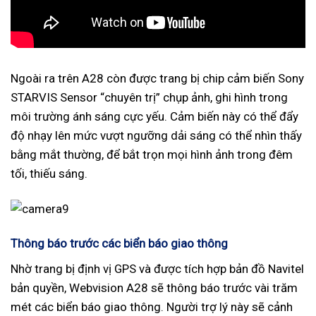
Ngoài ra trên A28 còn được trang bị chip cảm biến Sony
STARVIS Sensor “chuyên trị” chụp ảnh, ghi hình trong
môi trường ánh sáng cực yếu. Cảm biến này có thể đẩy
độ nhạy lên mức vượt ngưỡng dải sáng có thể nhìn thấy
bằng mắt thường, để bắt trọn mọi hình ảnh trong đêm
tối, thiếu sáng.
Thông báo trước các biển báo giao thông
Nhờ trang bị định vị GPS và được tích hợp bản đồ Navitel
bản quyền, Webvision A28 sẽ thông báo trước vài trăm
mét các biển báo giao thông. Người trợ lý này sẽ cảnh