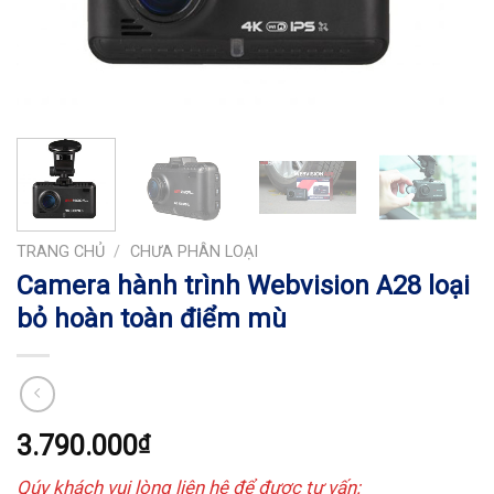
TRANG CHỦ
/
CHƯA PHÂN LOẠI
Camera hành trình Webvision A28 loại
bỏ hoàn toàn điểm mù
3.790.000
₫
Qúy khách vui lòng liên hệ để được tư vấn: