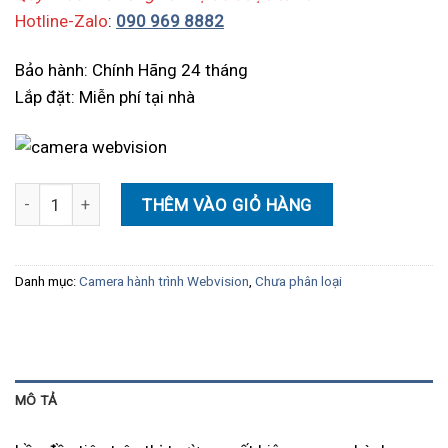
Hotline-Zalo
:
090 969 8882
Bảo hành: Chính Hãng 24 tháng
Lắp đặt: Miễn phí tại nhà
Camera hành trình Webvision A28 loại bỏ hoàn toàn điểm mù số 
THÊM VÀO GIỎ HÀNG
Danh mục:
Camera hành trình Webvision
,
Chưa phân loại
MÔ TẢ