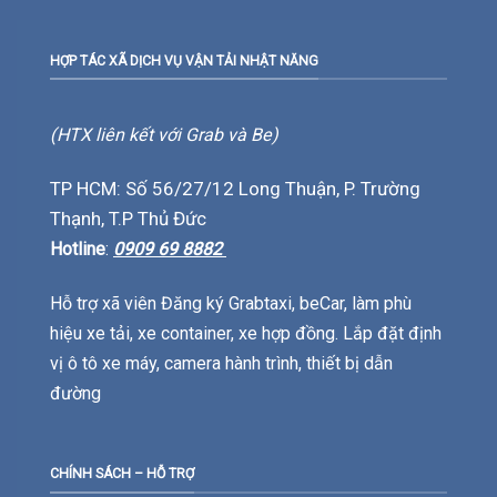
HỢP TÁC XÃ DỊCH VỤ VẬN TẢI NHẬT NĂNG
(HTX liên kết với Grab và Be)
TP HCM: Số 56/27/12 Long Thuận, P. Trường
Thạnh, T.P Thủ Đức
Hotline
:
0909 69 8882
Hỗ trợ xã viên Đăng ký Grabtaxi, beCar, làm phù
hiệu xe tải, xe container, xe hợp đồng. Lắp đặt định
vị ô tô xe máy, camera hành trình, thiết bị dẫn
đường
CHÍNH SÁCH – HỖ TRỢ