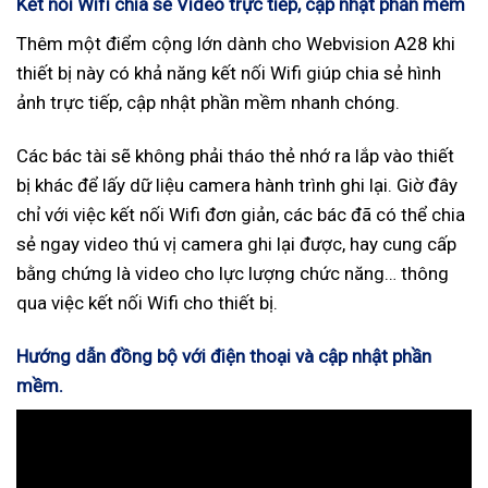
Kết nối Wifi chia sẻ Video trực tiếp, cập nhật phần mềm
Thêm một điểm cộng lớn dành cho Webvision A28 khi
thiết bị này có khả năng kết nối Wifi giúp chia sẻ hình
ảnh trực tiếp, cập nhật phần mềm nhanh chóng.
Các bác tài sẽ không phải tháo thẻ nhớ ra lắp vào thiết
bị khác để lấy dữ liệu camera hành trình ghi lại. Giờ đây
chỉ với việc kết nối Wifi đơn giản, các bác đã có thể chia
sẻ ngay video thú vị camera ghi lại được, hay cung cấp
bằng chứng là video cho lực lượng chức năng… thông
qua việc kết nối Wifi cho thiết bị.
Hướng dẫn đồng bộ với điện thoại và cập nhật phần
mềm.