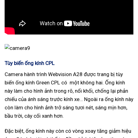
Tùy biến ống kính CPL
Camera hành trình Webvision A28 được trang bị tùy
biến ống kính Green CPL có một không hai. Ống kính
này làm cho hình ảnh trong rõ, nổi khối, chống lại phản
chiếu của ánh sáng trước kính xe… Ngoài ra ống kính này
còn làm cho hình ảnh trở sáng tươi nét, sáng mịn hơn,
bầu trời, cây cối xanh hơn.
Đặc biệt, ống kính này còn có vòng xoay tăng giảm hiệu