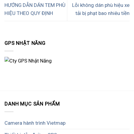
HƯỚNG DẪN DÁN TEM PHÙ
Lỗi không dán phù hiệu xe
HIỆU THEO QUY ĐỊNH
tải bị phạt bao nhiêu tiền
GPS NHẬT NĂNG
DANH MỤC SẢN PHẨM
Camera hành trình Vietmap