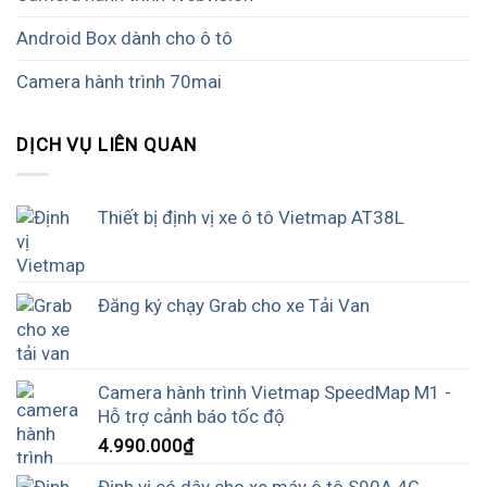
Android Box dành cho ô tô
Camera hành trình 70mai
DỊCH VỤ LIÊN QUAN
Thiết bị định vị xe ô tô Vietmap AT38L
Đăng ký chạy Grab cho xe Tải Van
Camera hành trình Vietmap SpeedMap M1 -
Hỗ trợ cảnh báo tốc độ
4.990.000
₫
Định vị có dây cho xe máy ô tô S90A 4G