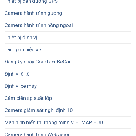
Thiết bị dẫn đường GPS
Camera hành trình gương
Camera hành trình hồng ngoại
Thiết bị định vị
Làm phù hiệu xe
Đăng ký chạy GrabTaxi-BeCar
Định vị ô tô
Định vị xe máy
Cảm biến áp suất lốp
Camera giám sát nghị định 10
Màn hình hiển thị thông minh VIETMAP HUD
Camera hành trình Webvision