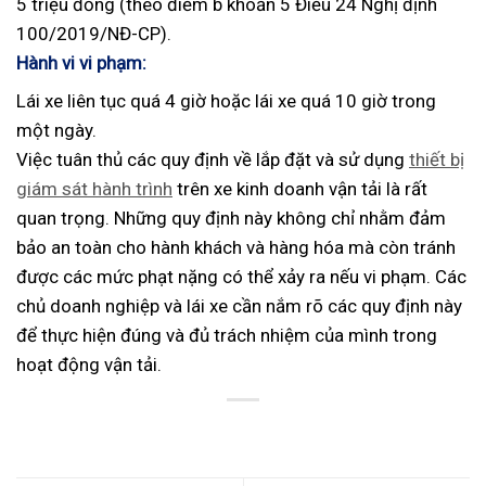
5 triệu đồng (theo điểm b khoản 5 Điều 24 Nghị định
100/2019/NĐ-CP).
Hành vi vi phạm:
Lái xe liên tục quá 4 giờ hoặc lái xe quá 10 giờ trong
một ngày.
Việc tuân thủ các quy định về lắp đặt và sử dụng
thiết bị
giám sát hành trình
trên xe kinh doanh vận tải là rất
quan trọng. Những quy định này không chỉ nhằm đảm
bảo an toàn cho hành khách và hàng hóa mà còn tránh
được các mức phạt nặng có thể xảy ra nếu vi phạm. Các
chủ doanh nghiệp và lái xe cần nắm rõ các quy định này
để thực hiện đúng và đủ trách nhiệm của mình trong
hoạt động vận tải.