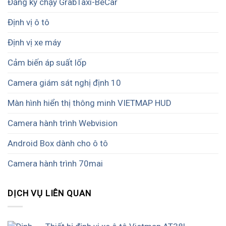
Đăng ký chạy GrabTaxi-BeCar
Định vị ô tô
Định vị xe máy
Cảm biến áp suất lốp
Camera giám sát nghị định 10
Màn hình hiển thị thông minh VIETMAP HUD
Camera hành trình Webvision
Android Box dành cho ô tô
Camera hành trình 70mai
DỊCH VỤ LIÊN QUAN