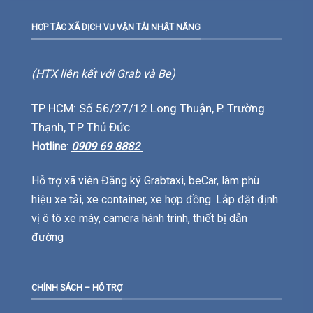
HỢP TÁC XÃ DỊCH VỤ VẬN TẢI NHẬT NĂNG
(HTX liên kết với Grab và Be)
TP HCM: Số 56/27/12 Long Thuận, P. Trường
Thạnh, T.P Thủ Đức
Hotline
:
0909 69 8882
Hỗ trợ xã viên Đăng ký Grabtaxi, beCar, làm phù
hiệu xe tải, xe container, xe hợp đồng. Lắp đặt định
vị ô tô xe máy, camera hành trình, thiết bị dẫn
đường
CHÍNH SÁCH – HỖ TRỢ