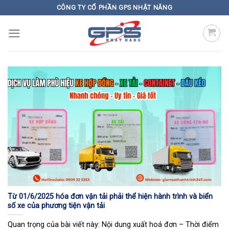
Skip
CÔNG TY CỔ PHẦN GPS NHẬT NĂNG
to
content
Từ 01/6/2025 hóa đơn vận tải phải thể hiện hành trình và biển
số xe của phương tiện vận tải
Quan trọng của bài viết này: Nội dung xuất hoá đơn – Thời điểm