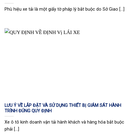
Phù hiệu xe tải là một giấy tờ pháp lý bắt buộc do Sở Giao [...]
LƯU Ý VỀ LẮP ĐẶT VÀ SỬ DỤNG THIẾT BỊ GIÁM SÁT HÀNH
TRÌNH ĐÚNG QUY ĐỊNH
Xe ô tô kinh doanh vận tải hành khách và hàng hóa bắt buộc
phải [...]