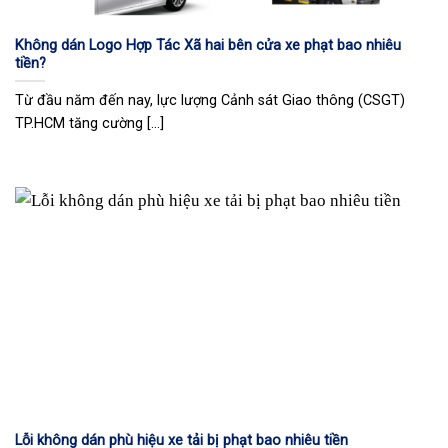
Không dán Logo Hợp Tác Xã hai bên cửa xe phạt bao nhiêu
tiền?
Từ đầu năm đến nay, lực lượng Cảnh sát Giao thông (CSGT)
TP.HCM tăng cường [...]
Lỗi không dán phù hiệu xe tải bị phạt bao nhiêu tiền