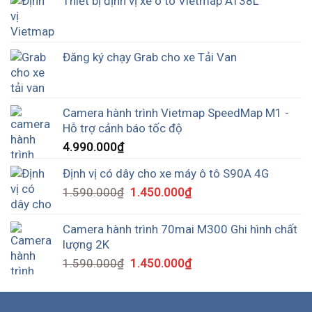
Thiết bị định vị xe ô tô Vietmap AT38L
Đăng ký chạy Grab cho xe Tải Van
Camera hành trình Vietmap SpeedMap M1 -
Hỗ trợ cảnh báo tốc độ
4.990.000
₫
Định vị có dây cho xe máy ô tô S90A 4G
1.590.000
₫
1.450.000
₫
Camera hành trình 70mai M300 Ghi hình chất
lượng 2K
1.590.000
₫
1.450.000
₫