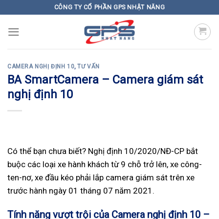
Skip
CÔNG TY CỔ PHẦN GPS NHẬT NĂNG
to
content
CAMERA NGHỊ ĐỊNH 10
,
TƯ VẤN
BA SmartCamera – Camera giám sát
nghị định 10
Có thể bạn chưa biết? Nghị định 10/2020/NĐ-CP bắt
buộc các loại xe hành khách từ 9 chỗ trở lên, xe công-
ten-nơ, xe đầu kéo phải lắp camera giám sát trên xe
trước hành ngày 01 tháng 07 năm 2021.
Tính năng vượt trội của Camera nghị định 10 –