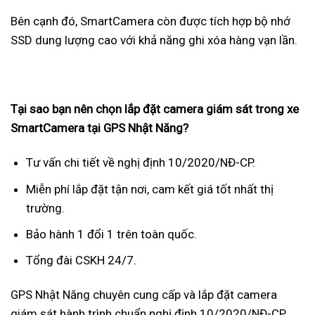
Bên cạnh đó, SmartCamera còn được tích hợp bộ nhớ
SSD dung lượng cao với khả năng ghi xóa hàng vạn lần.
Tại sao bạn nên chọn lắp đặt camera giám sát trong xe
SmartCamera tại GPS Nhật Năng?
Tư vấn chi tiết về nghị định 10/2020/NĐ-CP.
Miễn phí lắp đặt tận nơi, cam kết giá tốt nhất thị
trường.
Bảo hành 1 đổi 1 trên toàn quốc.
Tổng đài CSKH 24/7.
GPS Nhật Năng chuyên cung cấp và lắp đặt camera
giám sát hành trình chuẩn nghị định 10/2020/NĐ-CP.