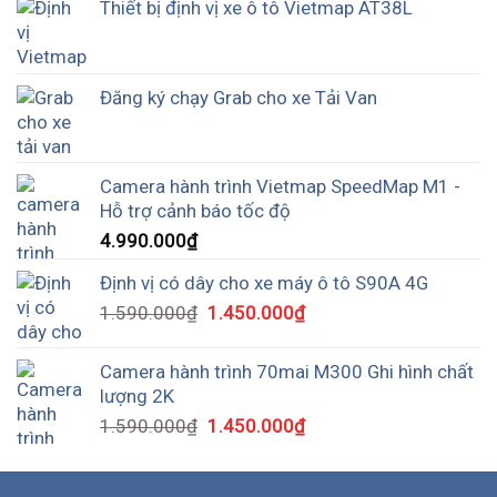
Thiết bị định vị xe ô tô Vietmap AT38L
Đăng ký chạy Grab cho xe Tải Van
Camera hành trình Vietmap SpeedMap M1 -
Hỗ trợ cảnh báo tốc độ
4.990.000
₫
Định vị có dây cho xe máy ô tô S90A 4G
1.590.000
₫
1.450.000
₫
Camera hành trình 70mai M300 Ghi hình chất
lượng 2K
1.590.000
₫
1.450.000
₫