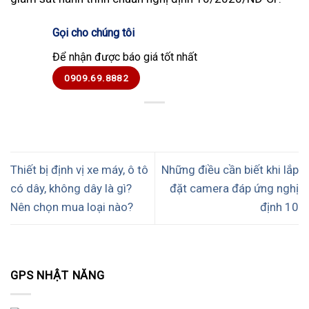
Gọi cho chúng tôi
Để nhận được báo giá tốt nhất
0909.69.8882
Thiết bị định vị xe máy, ô tô
Những điều cần biết khi lắp
có dây, không dây là gì?
đặt camera đáp ứng nghị
Nên chọn mua loại nào?
định 10
GPS NHẬT NĂNG