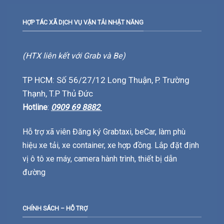
HỢP TÁC XÃ DỊCH VỤ VẬN TẢI NHẬT NĂNG
(HTX liên kết với Grab và Be)
TP HCM: Số 56/27/12 Long Thuận, P. Trường
Thạnh, T.P Thủ Đức
Hotline
:
0909 69 8882
Hỗ trợ xã viên Đăng ký Grabtaxi, beCar, làm phù
hiệu xe tải, xe container, xe hợp đồng. Lắp đặt định
vị ô tô xe máy, camera hành trình, thiết bị dẫn
đường
CHÍNH SÁCH – HỖ TRỢ