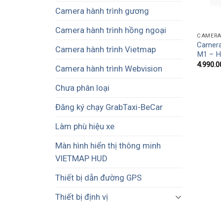
Camera hành trình gương
Camera hành trình hồng ngoại
CAMERA
Camera
Camera hành trình Vietmap
M1 – H
4.990.0
Camera hành trình Webvision
Chưa phân loại
Đăng ký chạy GrabTaxi-BeCar
Làm phù hiệu xe
Màn hình hiển thị thông minh
VIETMAP HUD
Thiết bị dẫn đường GPS
Thiết bị định vị