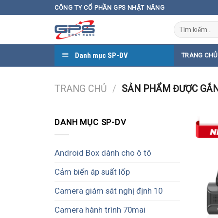
Skip
CÔNG TY CỔ PHẦN GPS NHẬT NĂNG
to
Tìm
content
kiếm:
Danh mục SP-DV
TRANG CHỦ
TRANG CHỦ
/
SẢN PHẨM ĐƯỢC GẮN
DANH MỤC SP-DV
Android Box dành cho ô tô
Cảm biến áp suất lốp
Camera giám sát nghị định 10
Camera hành trình 70mai