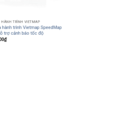
 HÀNH TRÌNH VIETMAP
 hành trình Vietmap SpeedMap
ỗ trợ cảnh báo tốc độ
00
₫