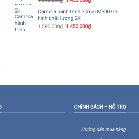
Camera hành trình 70mai M300 Ghi
hình chất lượng 2K
1.590.000
₫
1.450.000
₫
G
CHÍNH SÁCH – HỖ TRỢ
Hướng dẫn mua hàng