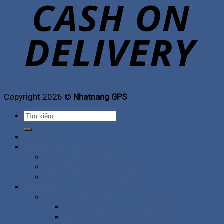
Copyright 2026 ©
Nhatnang GPS
Tìm
kiếm:
Trang chủ
Làm phù hiệu xe
Làm phù hiệu xe tải
Làm phù hiệu xe container
Làm phù hiệu xe hợp đồng
Sản phẩm
Camera hành trình
Camera giám sát nghị định 10
Camera hành trình Vietmap