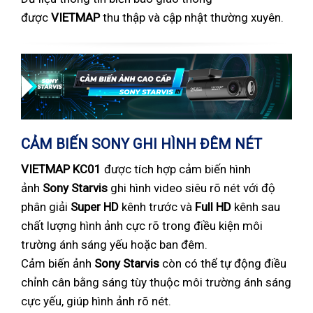
được
VIETMAP
thu thập và cập nhật thường xuyên.
CẢM BIẾN SONY GHI HÌNH ĐÊM NÉT
VIETMAP KC01
được tích hợp cảm biến hình
ảnh
Sony
Starvis
ghi hình video siêu rõ nét với độ
phân giải
Super HD
kênh trước và
Full HD
kênh sau
chất lượng hình ảnh cực rõ trong điều kiện môi
trường ánh sáng yếu hoặc ban đêm.
Cảm biến ảnh
Sony Starvis
còn có thể tự động điều
chỉnh cân bằng sáng tùy thuộc môi trường ánh sáng
cực yếu, giúp hình ảnh rõ nét.