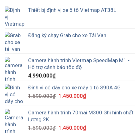
Thiết bị định vị xe ô tô Vietmap AT38L
Đăng ký chạy Grab cho xe Tải Van
Camera hành trình Vietmap SpeedMap M1 -
Hỗ trợ cảnh báo tốc độ
4.990.000
₫
Định vị có dây cho xe máy ô tô S90A 4G
1.590.000
₫
1.450.000
₫
Camera hành trình 70mai M300 Ghi hình chất
lượng 2K
1.590.000
₫
1.450.000
₫