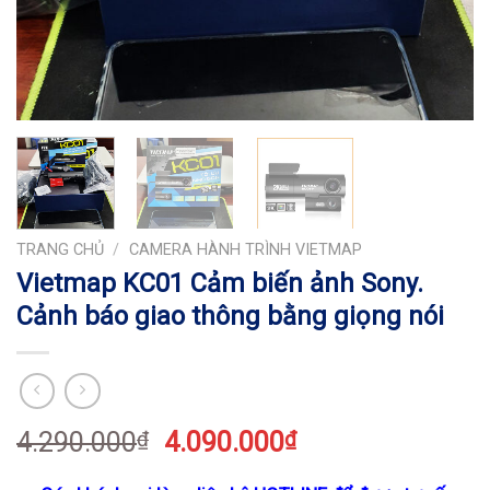
TRANG CHỦ
/
CAMERA HÀNH TRÌNH VIETMAP
Vietmap KC01 Cảm biến ảnh Sony.
Cảnh báo giao thông bằng giọng nói
4.290.000
4.090.000
₫
₫