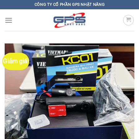
Skip
CÔNG TY CỔ PHẦN GPS NHẬT NĂNG
to
content
Giảm giá!