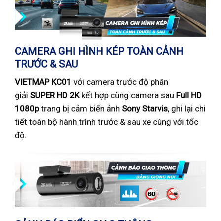
CAMERA GHI HÌNH KÉP TOÀN CẢNH
TRƯỚC & SAU
VIETMAP KC01
với camera trước độ phân
giải
SUPER HD 2K
kết hợp cùng camera sau
Full HD
1080p
trang bị cảm biến ảnh
Sony Starvis
, ghi lại chi
tiết toàn bộ hành trình trước & sau xe cùng với tốc
độ.