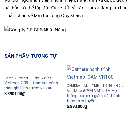
bài bản có thể lắp đặt được tất cả các loại xe đang lưu hàn
Chắc chắn sẽ làm hài lòng Quý khách.
SẢN PHẨM TƯƠNG TỰ
CAMERA HÀNH TRÌNH GƯƠNG
Vietmap G39 – Camera hành
CAMERA HÀNH TRÌNH HỒNG NGOẠI
trình ghi hình trước và sau
VietMap iCAM VM100 – Hệ
3.890.000
₫
thống camera giám sát hành
trình trực tuyến
3.890.000
₫