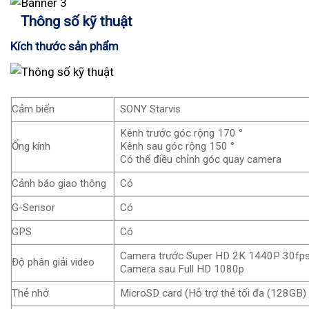
Thông số kỹ thuật
Kích thước sản phẩm
Cảm biến
SONY Starvis
Kênh trước góc rộng 170 °
Ống kính
Kênh sau góc rộng 150 °
Có thể điều chỉnh góc quay camera
Cảnh báo giao thông
Có
G-Sensor
Có
GPS
Có
Camera trước Super HD 2K 1440P 30fp
Độ phân giải video
Camera sau Full HD 1080p
Thẻ nhớ
MicroSD card (Hỗ trợ thẻ tối đa (128GB)