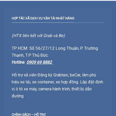
HỢP TÁC XÃ DỊCH VỤ VẬN TẢI NHẬT NĂNG
(HTX liên kết với Grab và Be)
TP HCM: Số 56/27/12 Long Thuận, P. Trường
Thạnh, T.P Thủ Đức
Hotline
:
0909 69 8882
Hỗ trợ xã viên Đăng ký Grabtaxi, beCar, làm phù
hiệu xe tải, xe container, xe hợp đồng. Lắp đặt định
vị ô tô xe máy, camera hành trình, thiết bị dẫn
đường
CHÍNH SÁCH – HỖ TRỢ