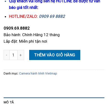
Qúy khách vui lòng liên hệ HOTLINE để được tư vấn
báo giá tốt nhất:
HOTLINE/ZALO:
0909 69 8882
0909.69.8882
Bảo hành: Chính Hãng 12 tháng
Lắp đặt: Miễn phí tận nơi
Vietmap KC01 Cảm biến ảnh Sony. Cảnh báo giao thông bằng giọn
THÊM VÀO GIỎ HÀNG
Danh mục:
Camera hành trình Vietmap
MÔ TẢ