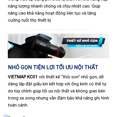
năng lượng nhanh chóng và chịu nhiệt cao. Giúp
nâng cao khả năng hoạt động liên tục và tăng
cường tuổi thọ thiết bị.
NHỎ GỌN TIỆN LỢI TỐI ƯU NỘI THẤT
VIETMAP KC01
với thiết kế “thỏi son” nhỏ gọn, dễ
dàng lắp đặt giấu kín kết hợp với ống kính có thể tự
do tùy chỉnh giúp tối ưu nội thất và không gian bên
trong xe song nhưng vẫn đảm bảo khả năng ghi hình
toàn cảnh.