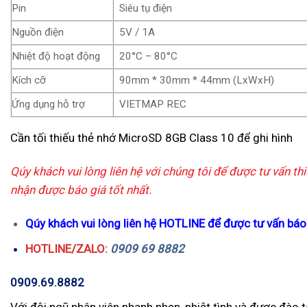
Pin
Siêu tụ điện
Nguồn điện
5V / 1A
Nhiệt độ hoạt động
20°C – 80°C
Kích cỡ
90mm * 30mm * 44mm (LxWxH)
Ứng dụng hỗ trợ
VIETMAP REC
Cần tối thiếu thẻ nhớ MicroSD 8GB Class 10 để ghi hình
Qúy khách vui lòng liên hệ với chúng tôi để được tư vấn thi
nhận được báo giá tốt nhất.
Qúy khách vui lòng liên hệ HOTLINE để được tư vấn báo 
HOTLINE/ZALO:
0909 69 8882
0909.69.8882
Với đội ngũ nhân viên nhanh nhẹn, nhiệt tình và được đào 