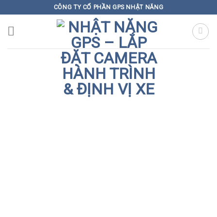
Skip
CÔNG TY CỔ PHẦN GPS NHẬT NĂNG
to
content