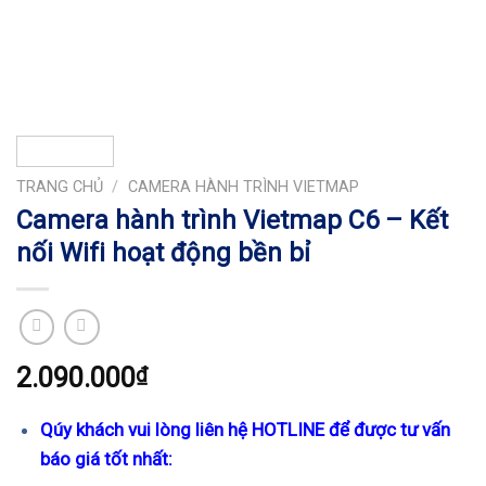
TRANG CHỦ
/
CAMERA HÀNH TRÌNH VIETMAP
Camera hành trình Vietmap C6 – Kết
nối Wifi hoạt động bền bỉ
2.090.000
₫
Qúy khách vui lòng liên hệ HOTLINE để được tư vấn
báo giá tốt nhất: