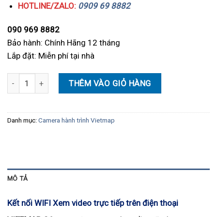
HOTLINE/ZALO:
0909 69 8882
090 969 8882
Bảo hành: Chính Hãng 12 tháng
Lắp đặt: Miễn phí tại nhà
Camera hành trình Vietmap C6 - Kết nối Wifi hoạt động bền bỉ số
THÊM VÀO GIỎ HÀNG
Danh mục:
Camera hành trình Vietmap
MÔ TẢ
Kết nối WIFI Xem video trực tiếp trên điện thoại