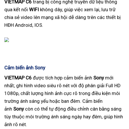
VIETMAP C6
trang bị công nghệ truyền dữ liệu thông
qua kết nối
WIFI
không dây, giúp việc xem lại, lưu trữ
chia sẻ video lên mạng xã hội dễ dàng trên các thiết bị
HĐH Android, IOS.
Cảm biến ảnh Sony
VIETMAP C6
được tích hợp cảm biến ảnh
Sony
mới
nhất; ghi hình video siêu rõ nét với độ phân giải Full HD
1080p, chất lượng hình ảnh cực rõ trong điều kiện môi
trường ánh sáng yếu hoặc ban đêm. Cảm biến
ảnh
Sony
còn có thể tự động điều chỉnh cân bằng sáng
tùy thuộc môi trường ánh sáng ngày hay đêm, giúp hình
ảnh rõ nét.