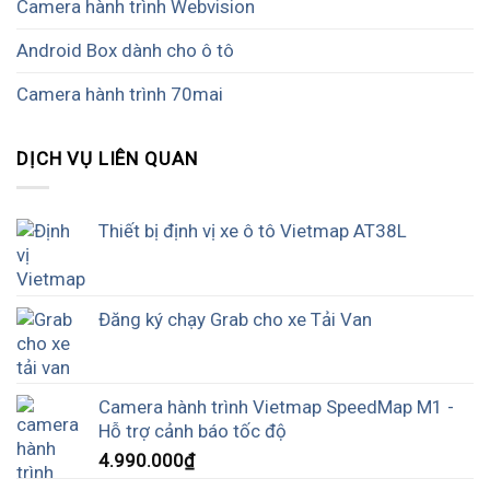
Camera hành trình Webvision
Android Box dành cho ô tô
Camera hành trình 70mai
DỊCH VỤ LIÊN QUAN
Thiết bị định vị xe ô tô Vietmap AT38L
Đăng ký chạy Grab cho xe Tải Van
Camera hành trình Vietmap SpeedMap M1 -
Hỗ trợ cảnh báo tốc độ
4.990.000
₫