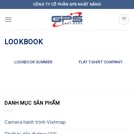
Skip
CÔNG TY CỔ PHẦN GPS NHẬT NĂNG
to
content
LOOKBOOK
LOOKBOOK SUMMER
FLAT T-SHIRT COMPANY
DANH MỤC SẢN PHẨM
Camera hành trình Vietmap