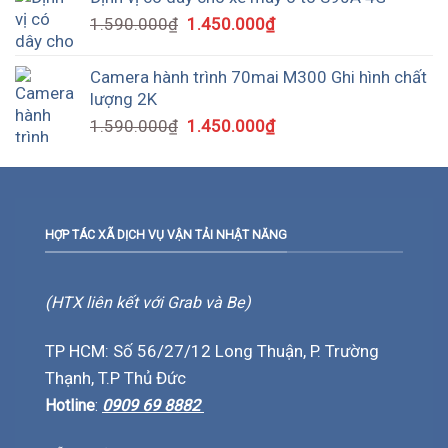
1.590.000
₫
1.450.000
₫
Camera hành trình 70mai M300 Ghi hình chất
lượng 2K
1.590.000
₫
1.450.000
₫
HỢP TÁC XÃ DỊCH VỤ VẬN TẢI NHẬT NĂNG
(HTX liên kết với Grab và Be)
TP HCM: Số 56/27/12 Long Thuận, P. Trường
Thạnh, T.P Thủ Đức
Hotline
:
0909 69 8882