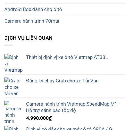
Android Box dành cho ô tô
Camera hành trình 70mai
DỊCH VỤ LIÊN QUAN
Thiết bị định vị xe ô tô Vietmap AT38L
Đăng ký chạy Grab cho xe Tải Van
Camera hành trình Vietmap SpeedMap M1 -
Hỗ trợ cảnh báo tốc độ
4.990.000
₫
Định vị có dây cho xe máy ô tô S90A 4G