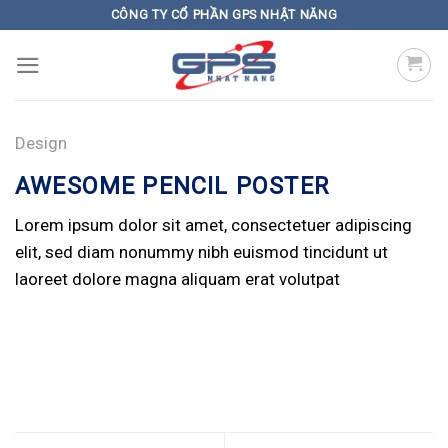
Skip
CÔNG TY CỔ PHẦN GPS NHẬT NĂNG
to
content
Design
AWESOME PENCIL POSTER
Lorem ipsum dolor sit amet, consectetuer adipiscing
elit, sed diam nonummy nibh euismod tincidunt ut
laoreet dolore magna aliquam erat volutpat