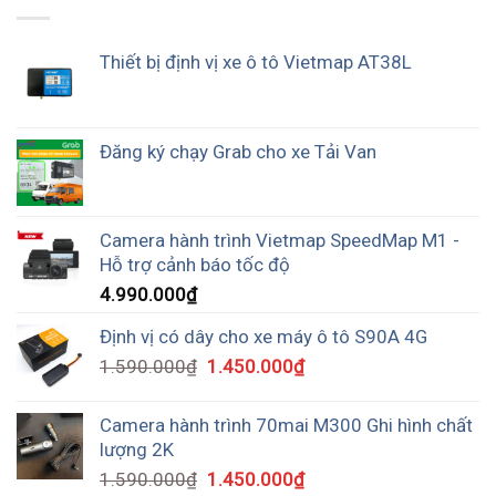
Thiết bị định vị xe ô tô Vietmap AT38L
Đăng ký chạy Grab cho xe Tải Van
Camera hành trình Vietmap SpeedMap M1 -
Hỗ trợ cảnh báo tốc độ
4.990.000
₫
Định vị có dây cho xe máy ô tô S90A 4G
1.590.000
₫
1.450.000
₫
Camera hành trình 70mai M300 Ghi hình chất
lượng 2K
1.590.000
₫
1.450.000
₫