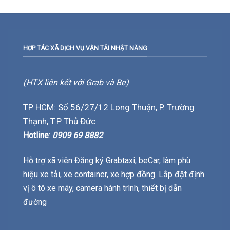
HỢP TÁC XÃ DỊCH VỤ VẬN TẢI NHẬT NĂNG
(HTX liên kết với Grab và Be)
TP HCM: Số 56/27/12 Long Thuận, P. Trường
Thạnh, T.P Thủ Đức
Hotline
:
0909 69 8882
Hỗ trợ xã viên Đăng ký Grabtaxi, beCar, làm phù
hiệu xe tải, xe container, xe hợp đồng. Lắp đặt định
vị ô tô xe máy, camera hành trình, thiết bị dẫn
đường